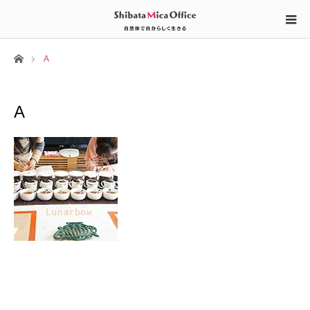
ホーム
A
A