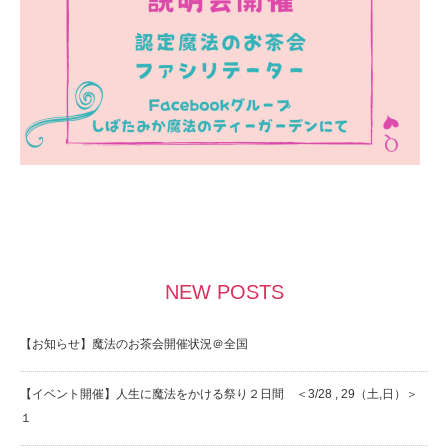
NEW POSTS
【お知らせ】魔法のお茶会開催状況＠全国
【イベント開催】人生に魔法をかける祭り２日間 ＜3/28 , 29（土,日）＞
１