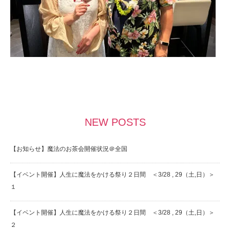
NEW POSTS
【お知らせ】魔法のお茶会開催状況＠全国
【イベント開催】人生に魔法をかける祭り２日間 ＜3/28 , 29（土,日）＞
１
【イベント開催】人生に魔法をかける祭り２日間 ＜3/28 , 29（土,日）＞
２