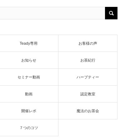
Teady専用
お客様の声
お知らせ
お茶紀行
セミナー動画
ハーブティー
動画
認定教室
開催レポ
魔法のお茶会
７つのコツ