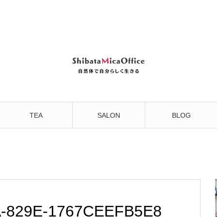
TEA
SALON
BLOG
A-829E-1767CEEFB5E8