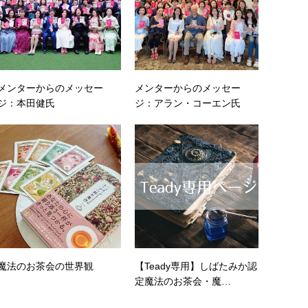
メンターからのメッセー
メンターからのメッセー
ジ：本田健氏
ジ：アラン・コーエン氏
魔法のお茶会の世界観
【Teady専用】しばたみか認
定魔法のお茶会・魔…