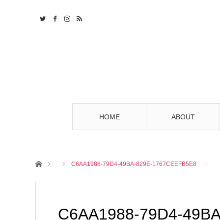
HOME
ABOUT
ホーム
C6AA1988-79D4-49BA-829E-1767CEEFB5E8
C6AA1988-79D4-49B