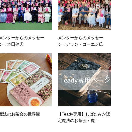
メンターからのメッセー
メンターからのメッセー
ジ：本田健氏
ジ：アラン・コーエン氏
魔法のお茶会の世界観
【Teady専用】しばたみか認
定魔法のお茶会・魔…