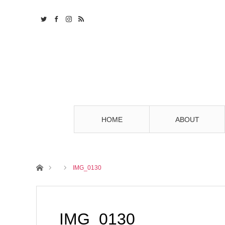
HOME
ABOUT
ホーム
IMG_0130
IMG_0130