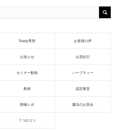
Teady専用
お客様の声
お知らせ
お茶紀行
セミナー動画
ハーブティー
動画
認定教室
開催レポ
魔法のお茶会
７つのコツ