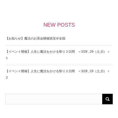
NEW POSTS
【お知らせ】魔法のお茶会開催状況＠全国
【イベント開催】人生に魔法をかける祭り２日間 ＜3/28 , 29（土,日）＞
１
【イベント開催】人生に魔法をかける祭り２日間 ＜3/28 , 29（土,日）＞
２