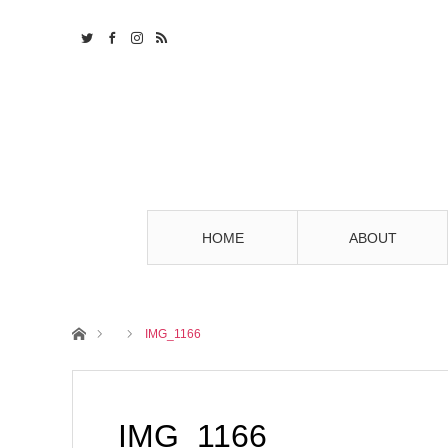
HOME
ABOUT
ホーム
IMG_1166
IMG_1166