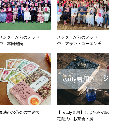
メンターからのメッセー
メンターからのメッセー
ジ：本田健氏
ジ：アラン・コーエン氏
魔法のお茶会の世界観
【Teady専用】しばたみか認
定魔法のお茶会・魔…