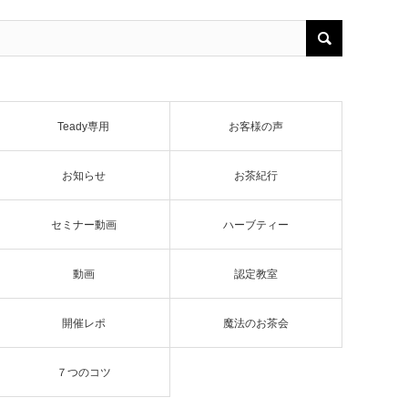
Teady専用
お客様の声
お知らせ
お茶紀行
セミナー動画
ハーブティー
動画
認定教室
開催レポ
魔法のお茶会
７つのコツ