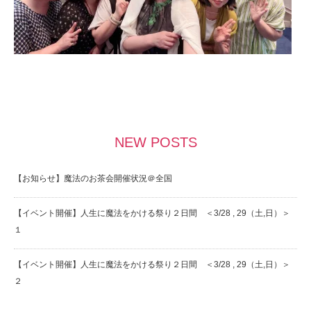
NEW POSTS
【お知らせ】魔法のお茶会開催状況＠全国
【イベント開催】人生に魔法をかける祭り２日間 ＜3/28 , 29（土,日）＞
１
【イベント開催】人生に魔法をかける祭り２日間 ＜3/28 , 29（土,日）＞
２