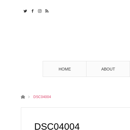
HOME
ABOUT
ホーム
DSC04004
DSC04004