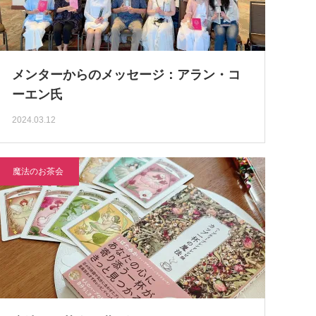
メンターからのメッセージ：アラン・コ
ーエン氏
2024.03.12
魔法のお茶会