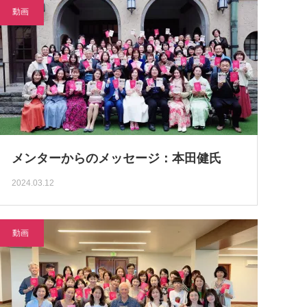
動画
メンターからのメッセージ：本田健氏
2024.03.12
動画