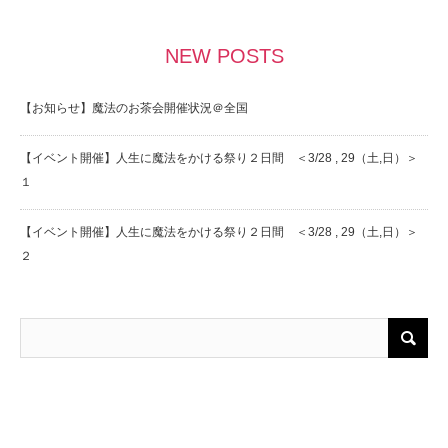
NEW POSTS
【お知らせ】魔法のお茶会開催状況＠全国
【イベント開催】人生に魔法をかける祭り２日間 ＜3/28 , 29（土,日）＞
１
【イベント開催】人生に魔法をかける祭り２日間 ＜3/28 , 29（土,日）＞
２
Twitter
Facebook
Instagram
RSS