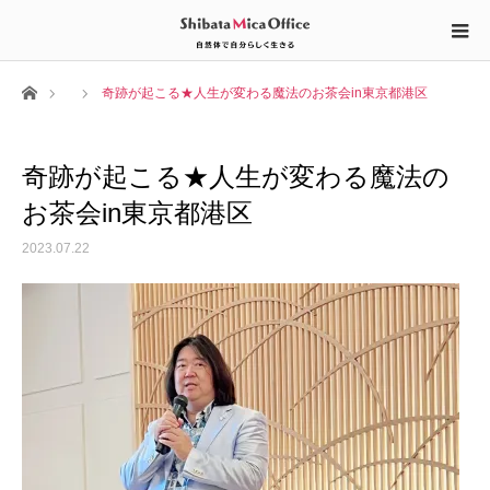
ホーム
奇跡が起こる★人生が変わる魔法のお茶会in東京都港区
奇跡が起こる★人生が変わる魔法の
お茶会in東京都港区
2023.07.22