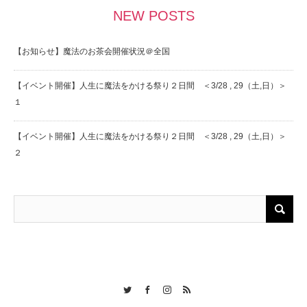
NEW POSTS
【お知らせ】魔法のお茶会開催状況＠全国
【イベント開催】人生に魔法をかける祭り２日間 ＜3/28 , 29（土,日）＞
１
【イベント開催】人生に魔法をかける祭り２日間 ＜3/28 , 29（土,日）＞
２
Twitter
Facebook
Instagram
RSS