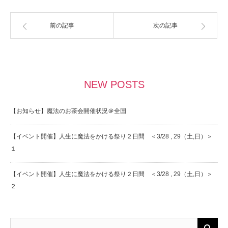
前の記事
次の記事
NEW POSTS
【お知らせ】魔法のお茶会開催状況＠全国
【イベント開催】人生に魔法をかける祭り２日間 ＜3/28 , 29（土,日）＞
１
【イベント開催】人生に魔法をかける祭り２日間 ＜3/28 , 29（土,日）＞
２