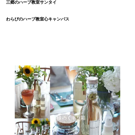
三郷のハーブ教室サンタイ
わらびのハーブ教室心キャンパス