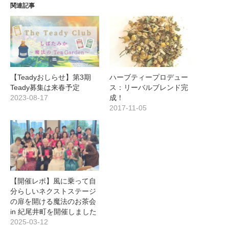
関連記事
【Teadyおしらせ】第3期
ハーブティープロデュー
Teady募集は来春予定
ス：リーバルブレンド完
2023-08-17
成！
2017-11-05
【開催レポ】風に乗って自
分らしいネクストステージ
の扉を開ける魔法のお茶会
in 紀尾井町を開催しました
2025-03-12