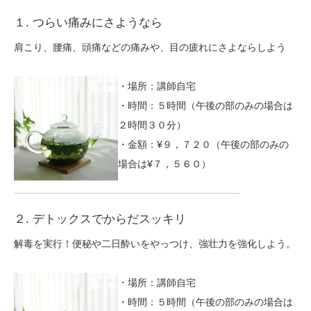
１. つらい痛みにさようなら
肩こり、腰痛、頭痛などの痛みや、目の疲れにさよならしよう
・場所：講師自宅
・時間：５時間（午後の部のみの場合は
２時間３０分）
・金額：¥９，７２０（午後の部のみの
場合は¥７，５６０）
２. デトックスでからだスッキリ
解毒を実行！便秘や二日酔いをやっつけ、強壮力を強化しよう。
・場所：講師自宅
・時間：５時間（午後の部のみの場合は