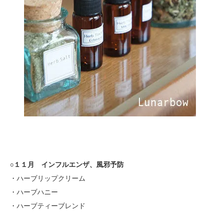
○１１月 インフルエンザ、風邪予防
・ハーブリップクリーム
・ハーブハニー
・ハーブティーブレンド