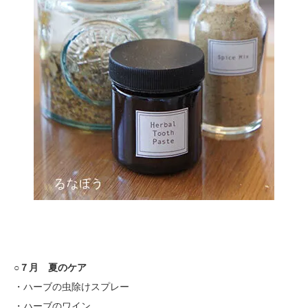
○７月 夏のケア
・ハーブの虫除けスプレー
・ハーブのワイン