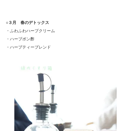
○３月 春のデトックス
・ふわふわハーブクリーム
・ハーブポン酢
・ハーブティーブレンド