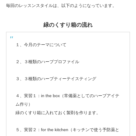
毎回のレッスンスタイルは、以下のようになっています。
緑のくすり箱の流れ
１、今月のテーマについて
２、３種類のハーブプロファイル
３、３種類のハーブティーテイスティング
４、実習１：in the box（常備薬としてのハーブアイテ
ム作り）
緑のくすり箱に入れておく製剤を作ります。
５、実習２：for the kitchen（キッチンで使う予防薬と