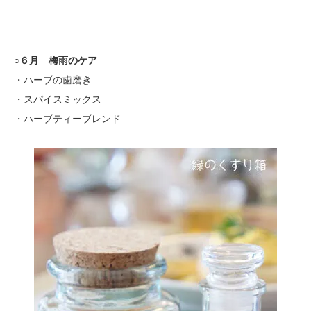
○６月 梅雨のケア
・ハーブの歯磨き
・スパイスミックス
・ハーブティーブレンド