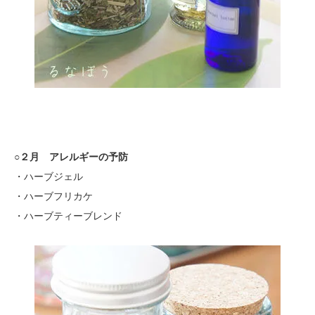
○２月 アレルギーの予防
・ハーブジェル
・ハーブフリカケ
・ハーブティーブレンド