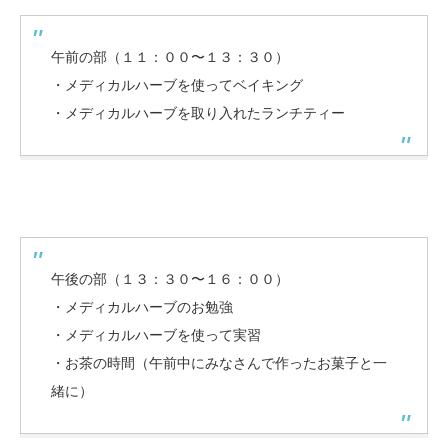
午前の部（１１：００〜１３：３０）
・メディカルハーブを使ってベイキング
・メディカルハーブを取り入れたランチティー
午後の部（１３：３０〜１６：００）
・メディカルハーブのお勉強
・メディカルハーブを使って実習
・お茶の時間（午前中にみなさんで作ったお菓子と一
緒に）