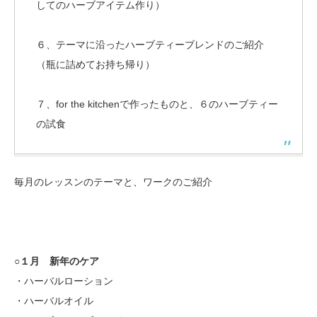
してのハーブアイテム作り）
６、テーマに沿ったハーブティーブレンドのご紹介
（瓶に詰めてお持ち帰り）
７、for the kitchenで作ったものと、６のハーブティー
の試食
毎月のレッスンのテーマと、ワークのご紹介
○１月 新年のケア
・ハーバルローション
・ハーバルオイル