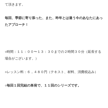
て頂きます。
毎回、季節に寄り添った、また、昨年とは違う今のあなたにあっ
たアプローチ！
○
時間：１１：００〜１３：３０までの２時間３０分（延長する
場合がございます。）
○
レッスン料：６，４８０円（テキスト、材料、消費税込み）
○毎回１回完結の単発で、１１回のシリーズです。