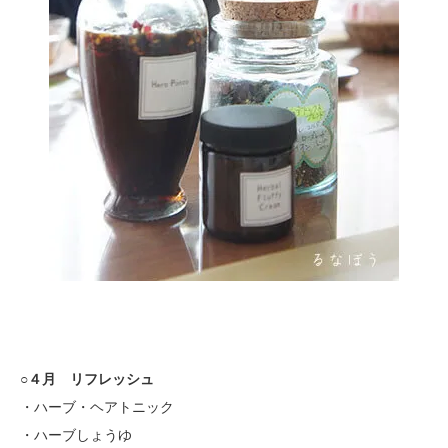
○４月 リフレッシュ
・ハーブ・ヘアトニック
・ハーブしょうゆ