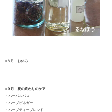
○８月 お休み
○９月 夏の終わりのケア
・ハーバルバス
・ハーブビネガー
・ハーブティーブレンド