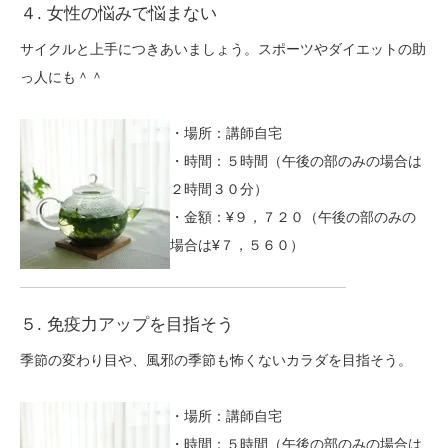
４. 女性の悩みで悩まない
サイクルと上手につきあいましょう。スポーツやダイエットの助
っ人にも＾＾
・場所：講師自宅
・時間：５時間（午後の部のみの場合は
２時間３０分）
・金額：¥９，７２０（午後の部のみの
場合は¥７，５６０）
５. 免疫力アップを目指そう
季節の変わり目や、風邪の季節も怖くないカラダを目指そう。
・場所：講師自宅
・時間：５時間（午後の部のみの場合は