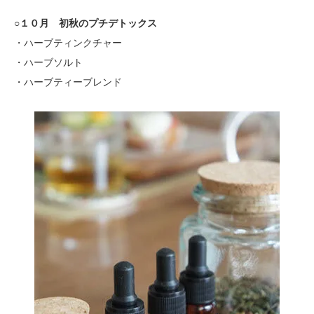
○１０月 初秋のプチデトックス
・ハーブティンクチャー
・ハーブソルト
・ハーブティーブレンド