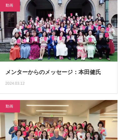
動画
メンターからのメッセージ：本田健氏
2024.03.12
動画