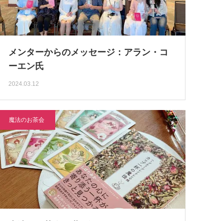
メンターからのメッセージ：アラン・コ
ーエン氏
2024.03.12
魔法のお茶会