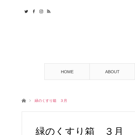
HOME
ABOUT
ホーム
緑のくすり箱 ３月
緑のくすり箱 ３月